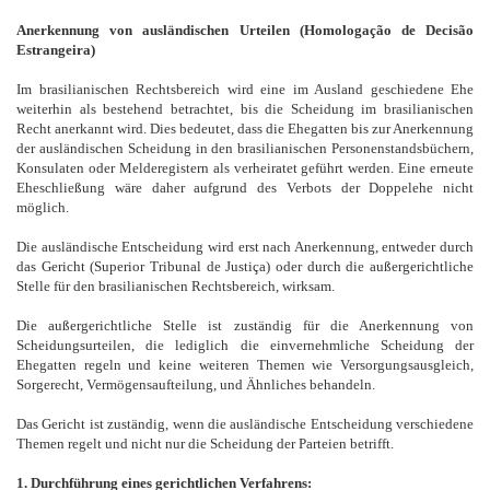
Anerkennung von ausländischen Urteilen (Homologação de Decisão
Estrangeira)
Im brasilianischen Rechtsbereich wird eine im Ausland geschiedene Ehe
weiterhin als bestehend betrachtet, bis die Scheidung im brasilianischen
Recht anerkannt wird. Dies bedeutet, dass die Ehegatten bis zur Anerkennung
der ausländischen Scheidung in den brasilianischen Personenstandsbüchern,
Konsulaten oder Melderegistern als verheiratet geführt werden. Eine erneute
Eheschließung wäre daher aufgrund des Verbots der Doppelehe nicht
möglich.
Die ausländische Entscheidung wird erst nach Anerkennung, entweder durch
das Gericht (Superior Tribunal de Justiça) oder durch die außergerichtliche
Stelle für den brasilianischen Rechtsbereich, wirksam.
Die außergerichtliche Stelle ist zuständig für die Anerkennung von
Scheidungsurteilen, die lediglich die einvernehmliche Scheidung der
Ehegatten regeln und keine weiteren Themen wie Versorgungsausgleich,
Sorgerecht, Vermögensaufteilung, und Ähnliches behandeln.
Das Gericht ist zuständig, wenn die ausländische Entscheidung verschiedene
Themen regelt und nicht nur die Scheidung der Parteien betrifft.
1. Durchführung eines gerichtlichen Verfahrens: